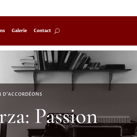
ons
Galerie
Contact
ON D'ACCORDÉONS
rza: Passion