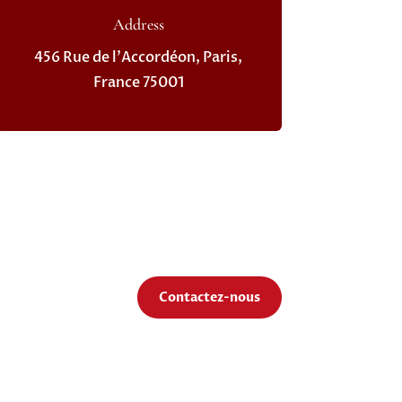
Address
456 Rue de l'Accordéon, Paris,
France 75001
Contactez-nous