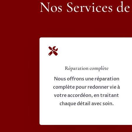
Nos Services de

Réparation complète
Nous offrons une réparation
complète pour redonner vie à
votre accordéon, en traitant
chaque détail avec soin.