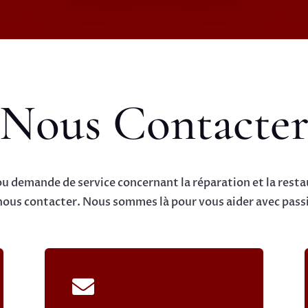
Nous Contacte
u demande de service concernant la réparation et la rest
 nous contacter. Nous sommes là pour vous aider avec passi
