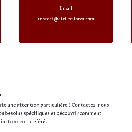
Email
contact@ateliersforza.com
n
ite une attention particulière ? Contactez-nous
vos besoins spécifiques et découvrir comment
 instrument préféré.