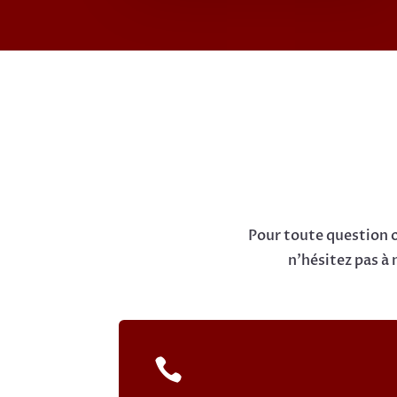
Pour toute question o
n'hésitez pas à
