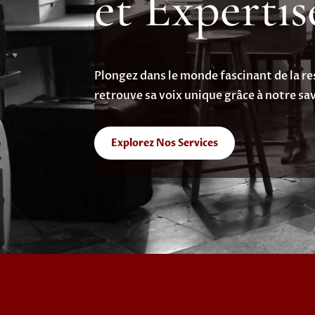
et Expertis
Plongez dans le monde fascinant de la r
retrouve sa voix unique grâce à notre sav
Explorez Nos Services