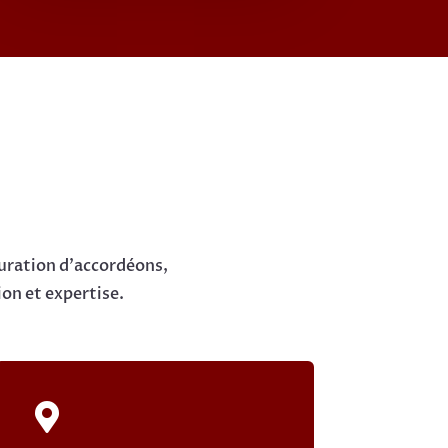
r
auration d'accordéons,
on et expertise.
