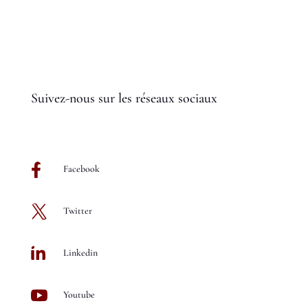
Suivez-nous sur les réseaux sociaux

Facebook

Twitter

Linkedin

Youtube